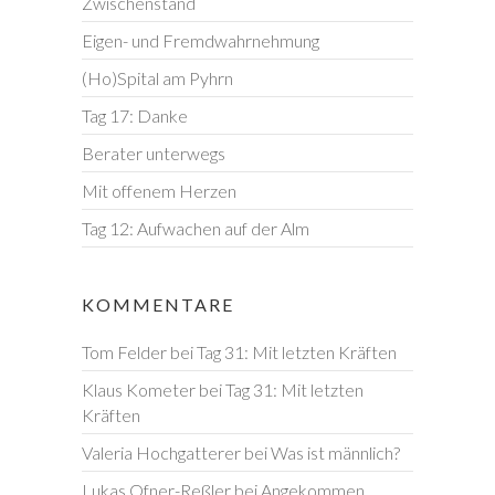
Zwischenstand
Eigen- und Fremdwahrnehmung
(Ho)Spital am Pyhrn
Tag 17: Danke
Berater unterwegs
Mit offenem Herzen
Tag 12: Aufwachen auf der Alm
KOMMENTARE
Tom Felder
bei
Tag 31: Mit letzten Kräften
Klaus Kometer
bei
Tag 31: Mit letzten
Kräften
Valeria Hochgatterer
bei
Was ist männlich?
Lukas Ofner-Reßler
bei
Angekommen