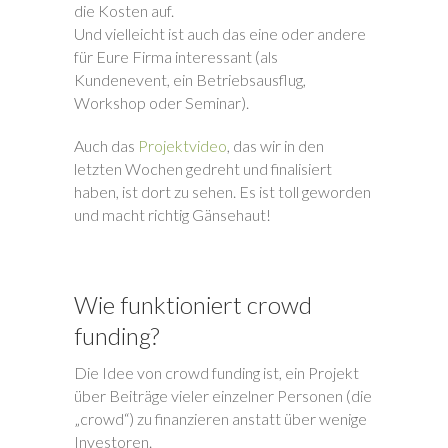
die Kosten auf.
Und vielleicht ist auch das eine oder andere
für Eure Firma interessant (als
Kundenevent, ein Betriebsausflug,
Workshop oder Seminar).
Auch das
Projektvideo
, das wir in den
letzten Wochen gedreht und finalisiert
haben, ist dort zu sehen. Es ist toll geworden
und macht richtig Gänsehaut!
Wie funktioniert crowd
funding?
Die Idee von crowd funding ist, ein Projekt
über Beiträge vieler einzelner Personen (die
„crowd“) zu finanzieren anstatt über wenige
Investoren.