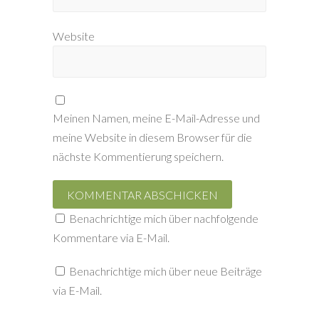
e
ö
f
f
Website
n
e
t
)
Meinen Namen, meine E-Mail-Adresse und
meine Website in diesem Browser für die
nächste Kommentierung speichern.
Benachrichtige mich über nachfolgende
Kommentare via E-Mail.
Benachrichtige mich über neue Beiträge
via E-Mail.