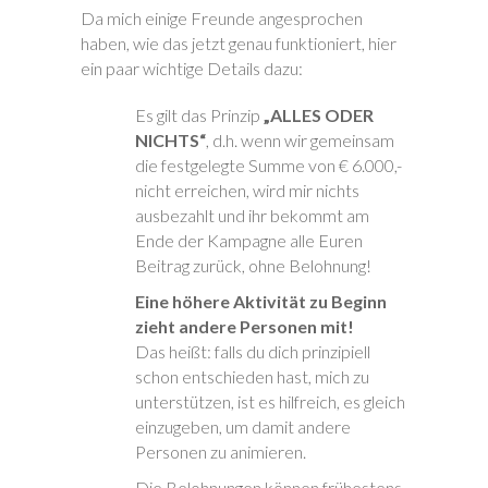
Da mich einige Freunde angesprochen
haben, wie das jetzt genau funktioniert, hier
ein paar wichtige Details dazu:
Es gilt das Prinzip
„ALLES ODER
NICHTS“
, d.h. wenn wir gemeinsam
die festgelegte Summe von € 6.000,-
nicht erreichen, wird mir nichts
ausbezahlt und ihr bekommt am
Ende der Kampagne alle Euren
Beitrag zurück, ohne Belohnung!
Eine höhere Aktivität zu Beginn
zieht andere Personen mit!
Das heißt: falls du dich prinzipiell
schon entschieden hast, mich zu
unterstützen, ist es hilfreich, es gleich
einzugeben, um damit andere
Personen zu animieren.
Die Belohnungen können frühestens