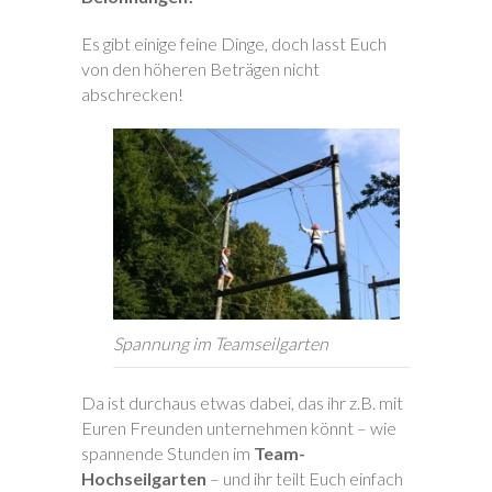
Es gibt einige feine Dinge, doch lasst Euch
von den höheren Beträgen nicht
abschrecken!
Spannung im Teamseilgarten
Da ist durchaus etwas dabei, das ihr z.B. mit
Euren Freunden unternehmen könnt – wie
spannende Stunden im
Team-
Hochseilgarten
– und ihr teilt Euch einfach