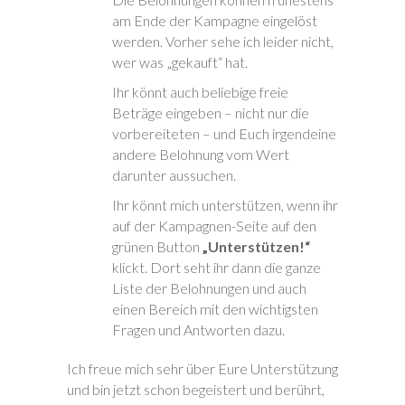
am Ende der Kampagne eingelöst
werden. Vorher sehe ich leider nicht,
wer was „gekauft“ hat.
Ihr könnt auch beliebige freie
Beträge eingeben – nicht nur die
vorbereiteten – und Euch irgendeine
andere Belohnung vom Wert
darunter aussuchen.
Ihr könnt mich unterstützen, wenn ihr
auf der Kampagnen-Seite auf den
grünen Button
„Unterstützen!“
klickt. Dort seht ihr dann die ganze
Liste der Belohnungen und auch
einen Bereich mit den wichtigsten
Fragen und Antworten dazu.
Ich freue mich sehr über Eure Unterstützung
und bin jetzt schon begeistert und berührt,