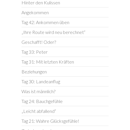
Hinter den Kulissen
Angekommen
Tag 42: Ankommen üben
„Ihre Route wird neu berechnet“
Geschafft! Oder?
Tag 33: Peter
Tag 31: Mit letzten Kräften
Beziehungen
Tag 30: Landeanflug
Was ist männlich?
Tag 24: Bauchgefühle
„Leicht abfallend“
Tag 21: Wahre Glücksgefühle!