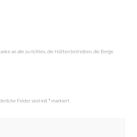
Danke an alle zu richten, die Hütten betreiben, die Berge
derliche Felder sind mit
*
markiert