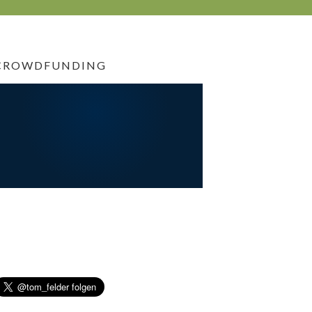
CROWDFUNDING