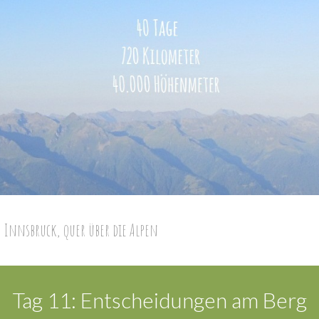
 Innsbruck, quer über die Alpen
Tag 11: Entscheidungen am Berg