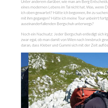
Unter anderem darüber, wie man am Berg Entscheidung
eines modernen Lebens im Tal nicht hat. Was, wenn 
ich oben gewartet? Hätte ich begonnen, ihn zu suche
mit ihm gegangen? Hätte ich meine Tour unbeirrt fort
auseinanderfallenden Bergschuh unterwegs?
Noch ein Nachsatz: Jeder Bergschuh entledigt sich ir
zwar egal, ob man damit von Wien nach Innsbruck gewa
daran, dass Kleber und Gummi sich mit der Zeit auflö