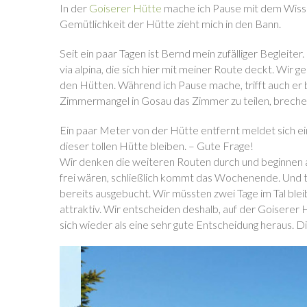
In der
Goiserer Hütte
mache ich Pause mit dem Wisse
Gemütlichkeit der Hütte zieht mich in den Bann.
Seit ein paar Tagen ist Bernd mein zufälliger Begleiter.
via alpina, die sich hier mit meiner Route deckt. Wir 
den Hütten. Während ich Pause mache, trifft auch er 
Zimmermangel in Gosau das Zimmer zu teilen, breche
Ein paar Meter von der Hütte entfernt meldet sich ein
dieser tollen Hütte bleiben. – Gute Frage!
Wir denken die weiteren Routen durch und beginnen 
frei wären, schließlich kommt das Wochenende. Und t
bereits ausgebucht. Wir müssten zwei Tage im Tal blei
attraktiv. Wir entscheiden deshalb, auf der Goiserer 
sich wieder als eine sehr gute Entscheidung heraus. D