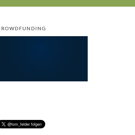
CROWDFUNDING