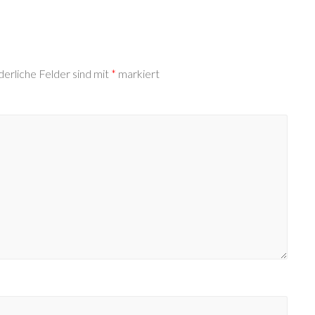
derliche Felder sind mit
*
markiert