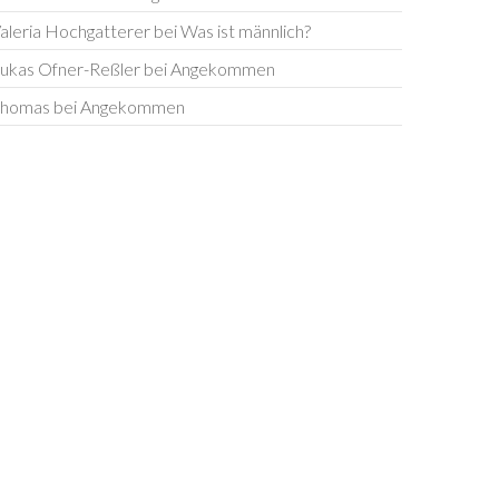
aleria Hochgatterer
bei
Was ist männlich?
ukas Ofner-Reßler
bei
Angekommen
homas
bei
Angekommen