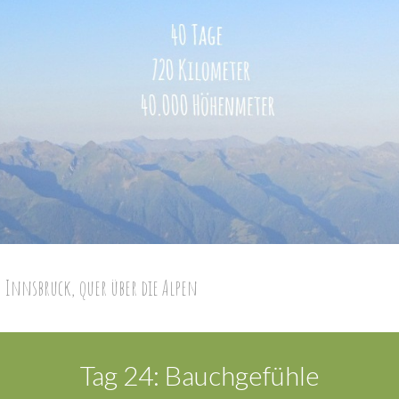
 Innsbruck, quer über die Alpen
Tag 24: Bauchgefühle