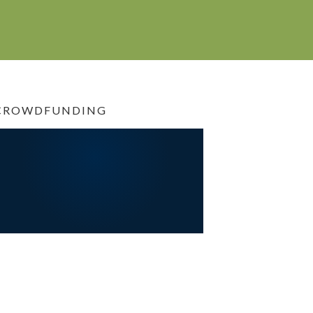
CROWDFUNDING