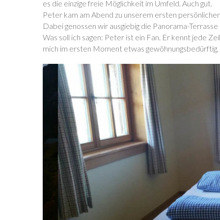
es die einzige freie Möglichkeit im Umfeld. Auch gut.
Peter kam am Abend zu unserem ersten persönlichen Tr
Dabei genossen wir ausgiebig die Panorama-Terrasse
Was soll ich sagen: Peter ist ein Fan. Er kennt jede Ze
mich im ersten Moment etwas gewöhnungsbedürftig, d