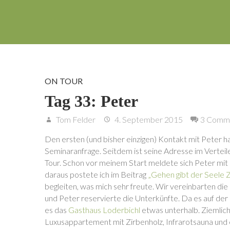
ON TOUR
Tag 33: Peter
Tom Felder
4. September 2015
3 Comm
Den ersten (und bisher einzigen) Kontakt mit Peter ha
Seminaranfrage. Seitdem ist seine Adresse im Verte
Tour. Schon vor meinem Start meldete sich Peter mit
daraus postete ich im Beitrag
„Gehen gibt der Seele 
begleiten, was mich sehr freute. Wir vereinbarten d
und Peter reservierte die Unterkünfte. Da es auf der
es das
Gasthaus Loderbichl
etwas unterhalb. Ziemlich
Luxusappartement mit Zirbenholz, Infrarotsauna und