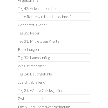
Angekommen
Tag 42: Ankommen üben
„Ihre Route wird neu berechnet“
Geschafft! Oder?
Tag 33: Peter
Tag 31: Mit letzten Kräften
Beziehungen
Tag 30: Landeanflug
Was ist männlich?
Tag 24: Bauchgefühle
„Leicht abfallend“
Tag 21: Wahre Glücksgefühle!
Zwischenstand
Eigen- und Fremdwahrnehmung