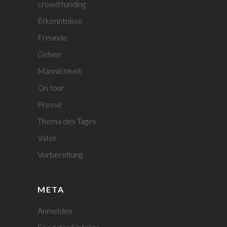
crowd funding
Erkenntnisse
Freunde
Gehen
Männlichkeit
On tour
Presse
Thema des Tages
Vater
Vorbereitung
META
Anmelden