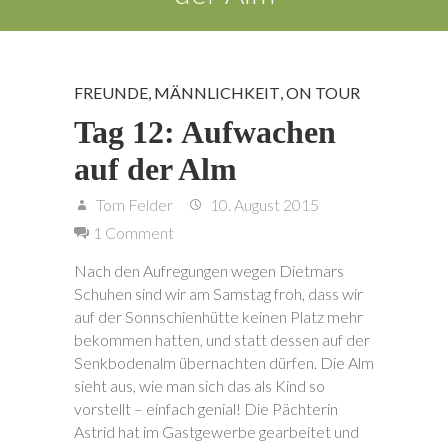
FREUNDE
,
MÄNNLICHKEIT
,
ON TOUR
Tag 12: Aufwachen
auf der Alm
Tom Felder
10. August 2015
1 Comment
Nach den Aufregungen wegen Dietmars
Schuhen sind wir am Samstag froh, dass wir
auf der Sonnschienhütte keinen Platz mehr
bekommen hatten, und statt dessen auf der
Senkbodenalm übernachten dürfen. Die Alm
sieht aus, wie man sich das als Kind so
vorstellt – einfach genial! Die Pächterin
Astrid hat im Gastgewerbe gearbeitet und