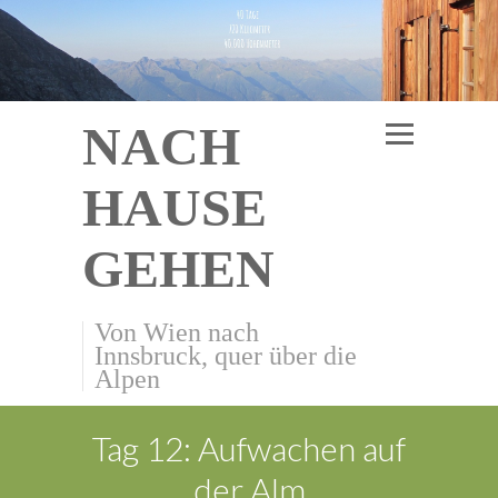
NACH
HAUSE
GEHEN
Von Wien nach
Innsbruck, quer über die
Alpen
Tag 12: Aufwachen auf
der Alm