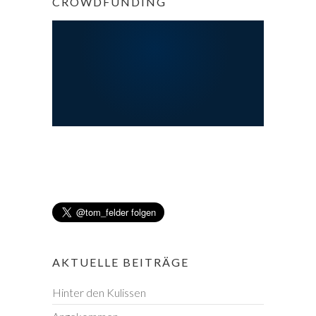
CROWDFUNDING
AKTUELLE BEITRÄGE
Hinter den Kulissen