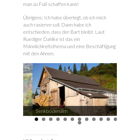
man zu Fuß schaffen kann!
Übrigens: Ich habe überlegt, ob ich mich
auch rasieren soll. Dann habe ich
entschieden, dass der Bart bleibt. Laut
Ruediger Dahlke ist das ein
Männlichkeitsthema und eine Beschäftigung
mit den Ahnen.
Lage
Senkbodenalm