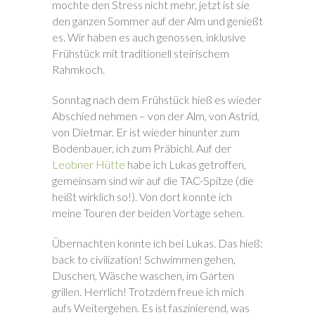
mochte den Stress nicht mehr, jetzt ist sie
den ganzen Sommer auf der Alm und genießt
es. Wir haben es auch genossen, inklusive
Frühstück mit traditionell steirischem
Rahmkoch.
Sonntag nach dem Frühstück hieß es wieder
Abschied nehmen – von der Alm, von Astrid,
von Dietmar. Er ist wieder hinunter zum
Bodenbauer, ich zum Präbichl. Auf der
Leobner Hütte
habe ich Lukas getroffen,
gemeinsam sind wir auf die TAC-Spitze (die
heißt wirklich so!). Von dort konnte ich
meine Touren der beiden Vortage sehen.
Übernachten konnte ich bei Lukas. Das hieß:
back to civilization! Schwimmen gehen,
Duschen, Wäsche waschen, im Garten
grillen. Herrlich! Trotzdem freue ich mich
aufs Weitergehen. Es ist faszinierend, was