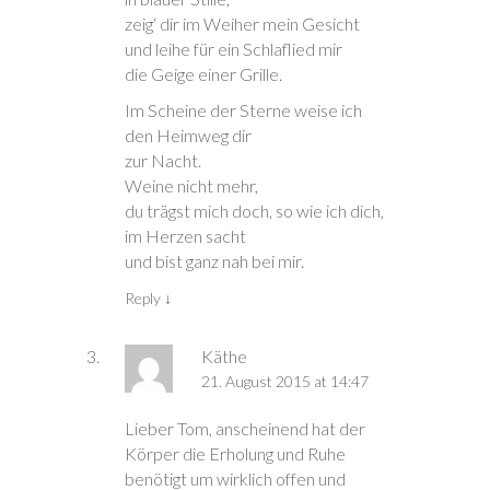
zeig‘ dir im Weiher mein Gesicht
und leihe für ein Schlaflied mir
die Geige einer Grille.
Im Scheine der Sterne weise ich
den Heimweg dir
zur Nacht.
Weine nicht mehr,
du trägst mich doch, so wie ich dich,
im Herzen sacht
und bist ganz nah bei mir.
Reply
↓
Käthe
21. August 2015 at 14:47
Lieber Tom, anscheinend hat der
Körper die Erholung und Ruhe
benötigt um wirklich offen und