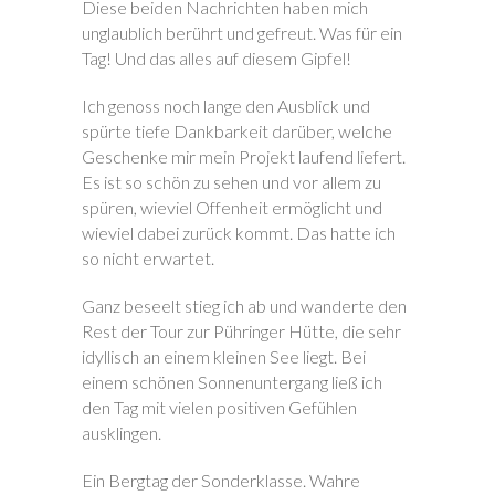
Diese beiden Nachrichten haben mich
unglaublich berührt und gefreut. Was für ein
Tag! Und das alles auf diesem Gipfel!
Ich genoss noch lange den Ausblick und
spürte tiefe Dankbarkeit darüber, welche
Geschenke mir mein Projekt laufend liefert.
Es ist so schön zu sehen und vor allem zu
spüren, wieviel Offenheit ermöglicht und
wieviel dabei zurück kommt. Das hatte ich
so nicht erwartet.
Ganz beseelt stieg ich ab und wanderte den
Rest der Tour zur Pühringer Hütte, die sehr
idyllisch an einem kleinen See liegt. Bei
einem schönen Sonnenuntergang ließ ich
den Tag mit vielen positiven Gefühlen
ausklingen.
Ein Bergtag der Sonderklasse. Wahre