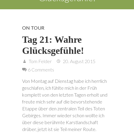
ON TOUR
Tag 21: Wahre
Glücksgefühle!
Tom Felder
20. August 2015
6 Comments
Von Montag auf Dienstag habe ich herrlich
geschlafen, ich fühlte mich in der Früh
komplett von den letzten Tagen erholt und
freute mich sehr auf die bevorstehende
Etappe über den zentralen Teil des Toten
Gebirges. Immer wieder schon wollte ich
über diese berühmte Karstlandschaft
drüber, jetzt ist sie Teil meiner Route.