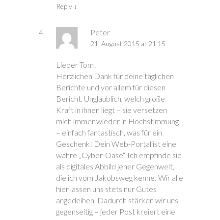
Reply
↓
Peter
21. August 2015 at 21:15
Lieber Tom!
Herzlichen Dank für deine täglichen
Berichte und vor allem für diesen
Bericht. Unglaublich, welch große
Kraft in ihnen liegt – sie versetzen
mich immer wieder in Hochstimmung
– einfach fantastisch, was für ein
Geschenk! Dein Web-Portal ist eine
wahre „Cyber-Oase“. Ich empfinde sie
als digitales Abbild jener Gegenwelt,
die ich vom Jakobsweg kenne: Wir alle
hier lassen uns stets nur Gutes
angedeihen. Dadurch stärken wir uns
gegenseitig – jeder Post kreiert eine