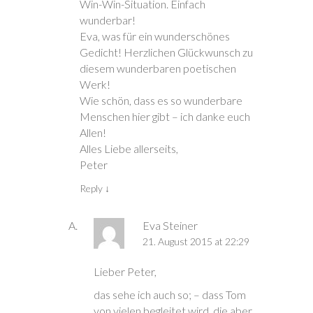
Win-Win-Situation. Einfach
wunderbar!
Eva, was für ein wunderschönes
Gedicht! Herzlichen Glückwunsch zu
diesem wunderbaren poetischen
Werk!
Wie schön, dass es so wunderbare
Menschen hier gibt – ich danke euch
Allen!
Alles Liebe allerseits,
Peter
Reply
↓
Eva Steiner
21. August 2015 at 22:29
Lieber Peter,
das sehe ich auch so; – dass Tom
von vielen begleitet wird, die aber