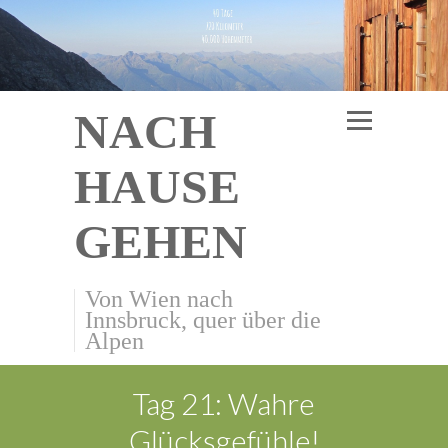
NACH
HAUSE
GEHEN
Von Wien nach
Innsbruck, quer über die
Alpen
Tag 21: Wahre
Glücksgefühle!