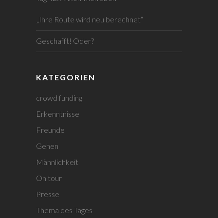
„Ihre Route wird neu berechnet“
Geschafft! Oder?
KATEGORIEN
crowd funding
Erkenntnisse
Freunde
Gehen
Männlichkeit
On tour
Presse
Thema des Tages