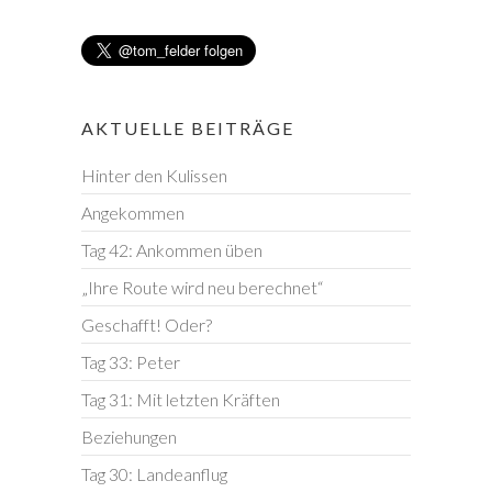
AKTUELLE BEITRÄGE
Hinter den Kulissen
Angekommen
Tag 42: Ankommen üben
„Ihre Route wird neu berechnet“
Geschafft! Oder?
Tag 33: Peter
Tag 31: Mit letzten Kräften
Beziehungen
Tag 30: Landeanflug