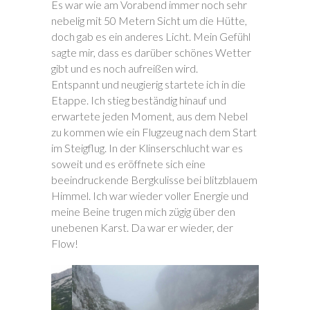
Es war wie am Vorabend immer noch sehr
nebelig mit 50 Metern Sicht um die Hütte,
doch gab es ein anderes Licht. Mein Gefühl
sagte mir, dass es darüber schönes Wetter
gibt und es noch aufreißen wird.
Entspannt und neugierig startete ich in die
Etappe. Ich stieg beständig hinauf und
erwartete jeden Moment, aus dem Nebel
zu kommen wie ein Flugzeug nach dem Start
im Steigflug. In der Klinserschlucht war es
soweit und es eröffnete sich eine
beeindruckende Bergkulisse bei blitzblauem
Himmel. Ich war wieder voller Energie und
meine Beine trugen mich zügig über den
unebenen Karst. Da war er wieder, der
Flow!