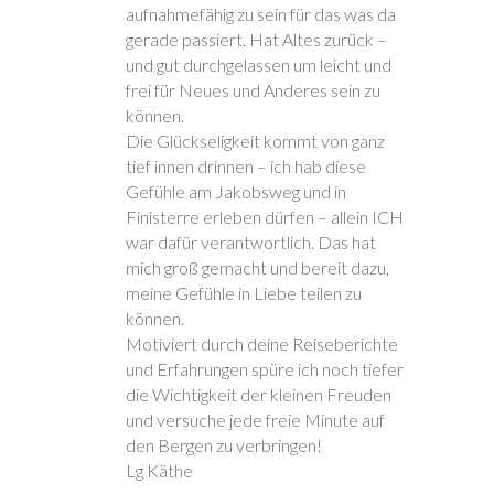
aufnahmefähig zu sein für das was da
gerade passiert. Hat Altes zurück –
und gut durchgelassen um leicht und
frei für Neues und Anderes sein zu
können.
Die Glückseligkeit kommt von ganz
tief innen drinnen – ich hab diese
Gefühle am Jakobsweg und in
Finisterre erleben dürfen – allein ICH
war dafür verantwortlich. Das hat
mich groß gemacht und bereit dazu,
meine Gefühle in Liebe teilen zu
können.
Motiviert durch deine Reiseberichte
und Erfahrungen spüre ich noch tiefer
die Wichtigkeit der kleinen Freuden
und versuche jede freie Minute auf
den Bergen zu verbringen!
Lg Käthe