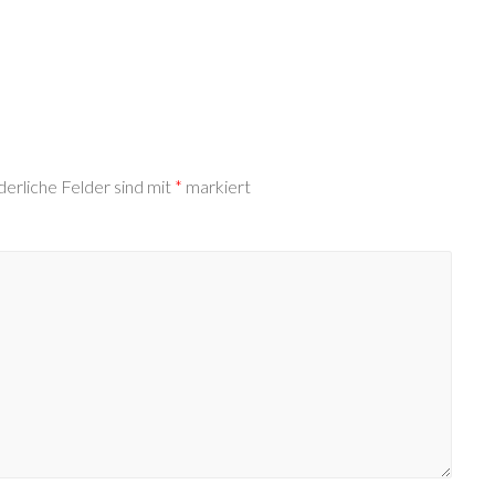
derliche Felder sind mit
*
markiert