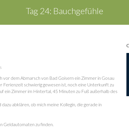
Tag 24: Bauchgefühle
s
ch vor dem Abmarsch von Bad Goisern ein Zimmer in Gosau
r Ferienzeit schwierig gewesen ist, noch eine Unterkunft zu
s auf ein Zimmer im Hintertal, 45 Minuten zu Fuß außerhalb des
dazu abklären, ob mich meine Kollegin, die gerade in
nen Geldautomaten zu finden.