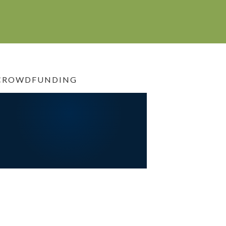
CROWDFUNDING