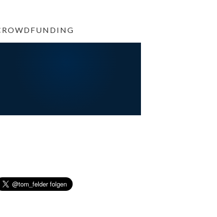
CROWDFUNDING