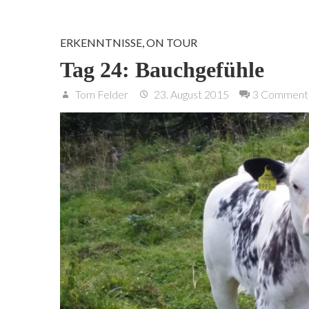
ERKENNTNISSE
,
ON TOUR
Tag 24: Bauchgefühle
Tom Felder
23. August 2015
3 Comment