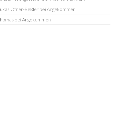
ukas Ofner-Reßler
bei
Angekommen
homas
bei
Angekommen