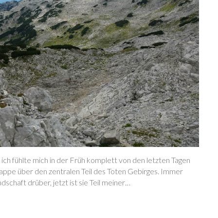
 ich fühlte mich in der Früh komplett von den letzten Tagen
tappe über den zentralen Teil des Toten Gebirges. Immer
schaft drüber, jetzt ist sie Teil meiner…