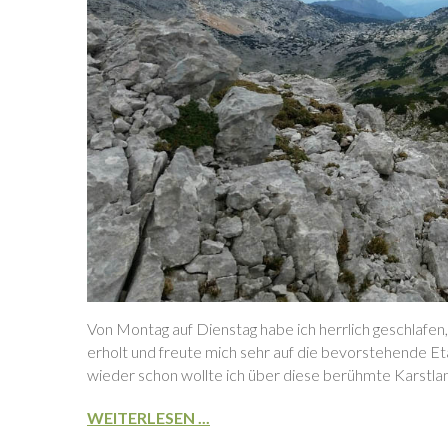
Von Montag auf Dienstag habe ich herrlich geschlafen,
erholt und freute mich sehr auf die bevorstehende E
wieder schon wollte ich über diese berühmte Karstland
WEITERLESEN ...