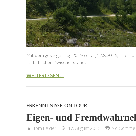
Mit dem gestrigen Tag 20, Montag 17.8.2015, sind laut
statistischen Zwischenstand:
WEITERLESEN ...
ERKENNTNISSE
,
ON TOUR
Eigen- und Fremdwahrn
Tom Felder
17. August 2015
No Comme