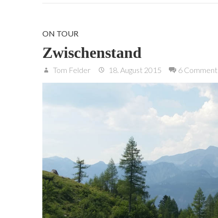
ON TOUR
Zwischenstand
Tom Felder
18. August 2015
6 Comment