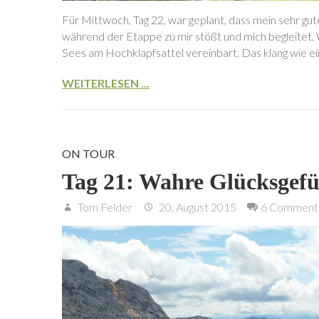
Für Mittwoch, Tag 22, war geplant, dass mein sehr g
während der Etappe zu mir stößt und mich begleitet. 
Sees am Hochklapfsattel vereinbart. Das klang wie e
WEITERLESEN ...
ON TOUR
Tag 21: Wahre Glücksgefü
Tom Felder
20. August 2015
6 Comment