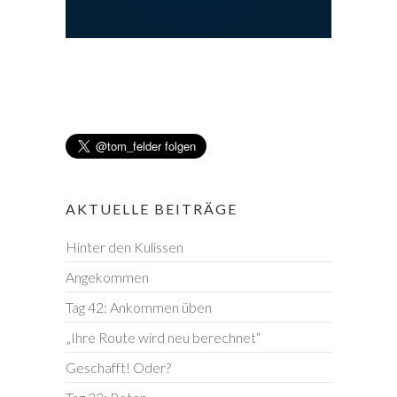
AKTUELLE BEITRÄGE
Hinter den Kulissen
Angekommen
Tag 42: Ankommen üben
„Ihre Route wird neu berechnet“
Geschafft! Oder?