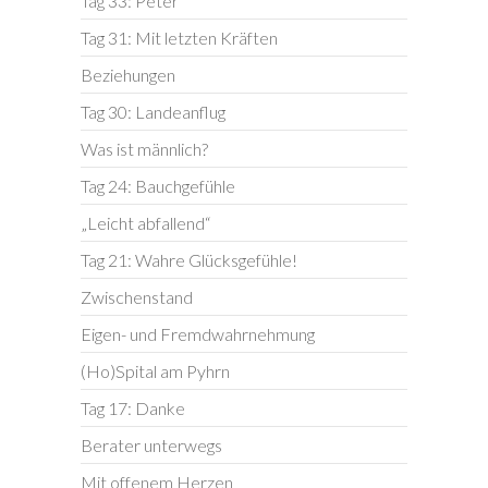
Tag 33: Peter
Tag 31: Mit letzten Kräften
Beziehungen
Tag 30: Landeanflug
Was ist männlich?
Tag 24: Bauchgefühle
„Leicht abfallend“
Tag 21: Wahre Glücksgefühle!
Zwischenstand
Eigen- und Fremdwahrnehmung
(Ho)Spital am Pyhrn
Tag 17: Danke
Berater unterwegs
Mit offenem Herzen