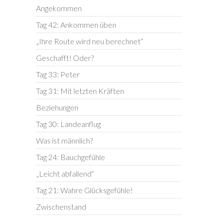
Angekommen
Tag 42: Ankommen üben
„Ihre Route wird neu berechnet“
Geschafft! Oder?
Tag 33: Peter
Tag 31: Mit letzten Kräften
Beziehungen
Tag 30: Landeanflug
Was ist männlich?
Tag 24: Bauchgefühle
„Leicht abfallend“
Tag 21: Wahre Glücksgefühle!
Zwischenstand