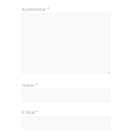
Kommentar
*
Name
*
E-Mail
*