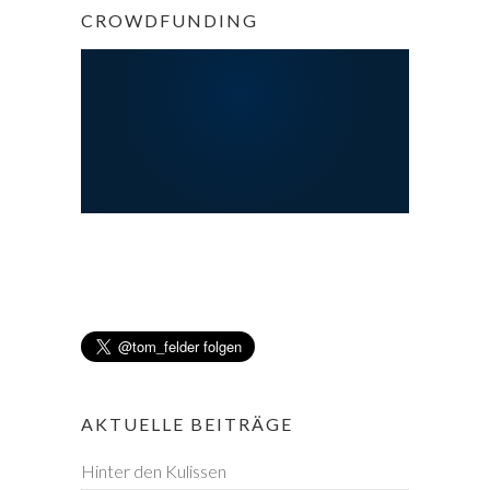
CROWDFUNDING
AKTUELLE BEITRÄGE
Hinter den Kulissen