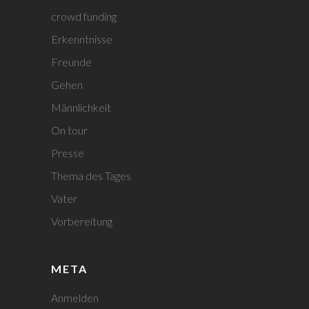
crowd funding
Erkenntnisse
Freunde
Gehen
Männlichkeit
On tour
Presse
Thema des Tages
Vater
Vorbereitung
META
Anmelden