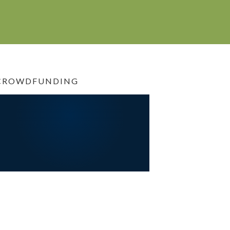
CROWDFUNDING