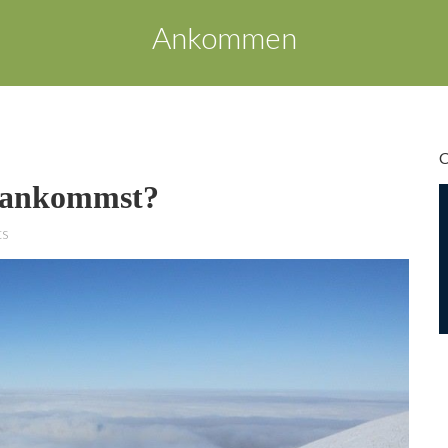
Ankommen
 ankommst?
s