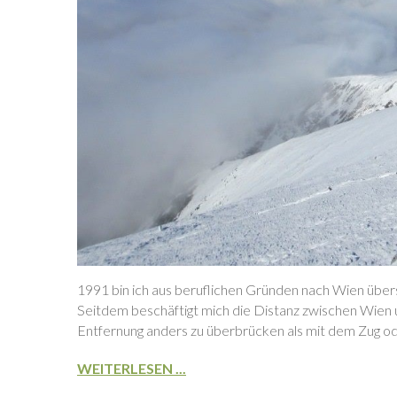
1991 bin ich aus beruflichen Gründen nach Wien über
Seitdem beschäftigt mich die Distanz zwischen Wien u
Entfernung anders zu überbrücken als mit dem Zug od
WEITERLESEN ...