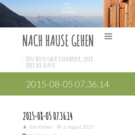
NACH HAUSE GEHEN
Von Wien nach Innsbruck, quer
über die Alpen
2015-08-05 07.36.14
2015-08-05 07.36.14
Tom Felder
6. August 2015