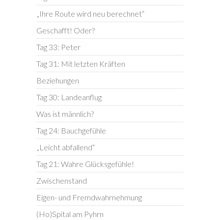
„Ihre Route wird neu berechnet“
Geschafft! Oder?
Tag 33: Peter
Tag 31: Mit letzten Kräften
Beziehungen
Tag 30: Landeanflug
Was ist männlich?
Tag 24: Bauchgefühle
„Leicht abfallend“
Tag 21: Wahre Glücksgefühle!
Zwischenstand
Eigen- und Fremdwahrnehmung
(Ho)Spital am Pyhrn