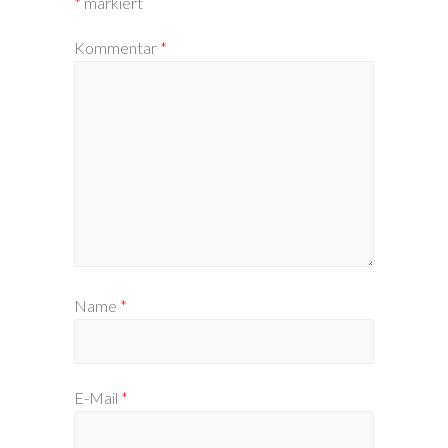
*
markiert
Kommentar
*
Name
*
E-Mail
*