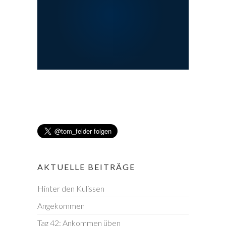
AKTUELLE BEITRÄGE
Hinter den Kulissen
Angekommen
Tag 42: Ankommen üben