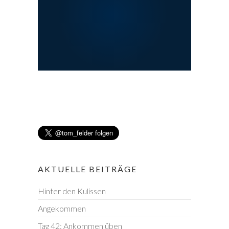
AKTUELLE BEITRÄGE
Hinter den Kulissen
Angekommen
Tag 42: Ankommen üben