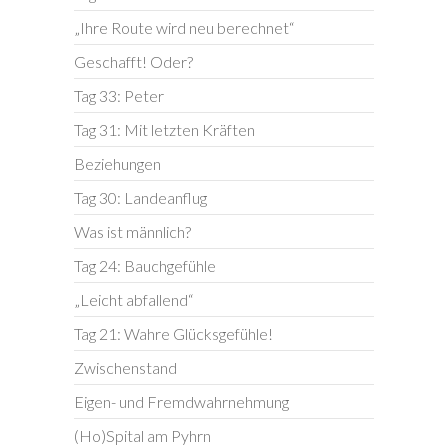
„Ihre Route wird neu berechnet“
Geschafft! Oder?
Tag 33: Peter
Tag 31: Mit letzten Kräften
Beziehungen
Tag 30: Landeanflug
Was ist männlich?
Tag 24: Bauchgefühle
„Leicht abfallend“
Tag 21: Wahre Glücksgefühle!
Zwischenstand
Eigen- und Fremdwahrnehmung
(Ho)Spital am Pyhrn