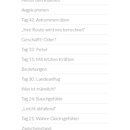
Angekommen
Tag 42: Ankommen üben
„Ihre Route wird neu berechnet“
Geschafft! Oder?
Tag 33: Peter
Tag 31: Mit letzten Kräften
Beziehungen
Tag 30: Landeanflug
Was ist männlich?
Tag 24: Bauchgefühle
„Leicht abfallend“
Tag 21: Wahre Glücksgefühle!
Zwischenstand