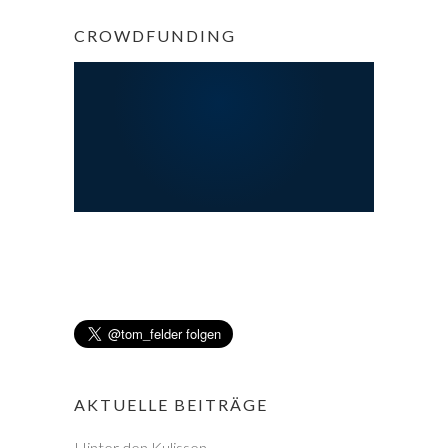
CROWDFUNDING
AKTUELLE BEITRÄGE
Hinter den Kulissen