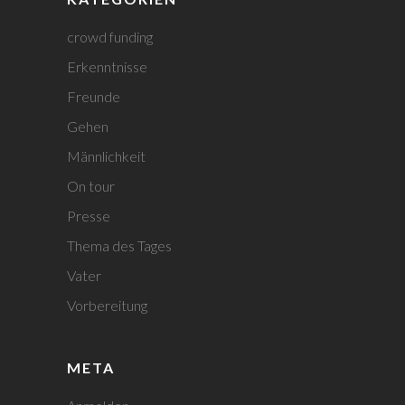
crowd funding
Erkenntnisse
Freunde
Gehen
Männlichkeit
On tour
Presse
Thema des Tages
Vater
Vorbereitung
META