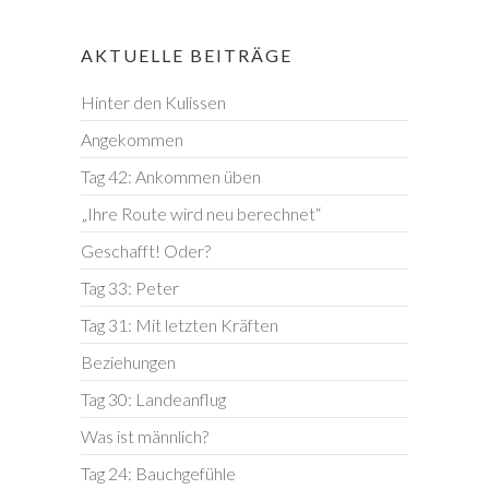
AKTUELLE BEITRÄGE
Hinter den Kulissen
Angekommen
Tag 42: Ankommen üben
„Ihre Route wird neu berechnet“
Geschafft! Oder?
Tag 33: Peter
Tag 31: Mit letzten Kräften
Beziehungen
Tag 30: Landeanflug
Was ist männlich?
Tag 24: Bauchgefühle