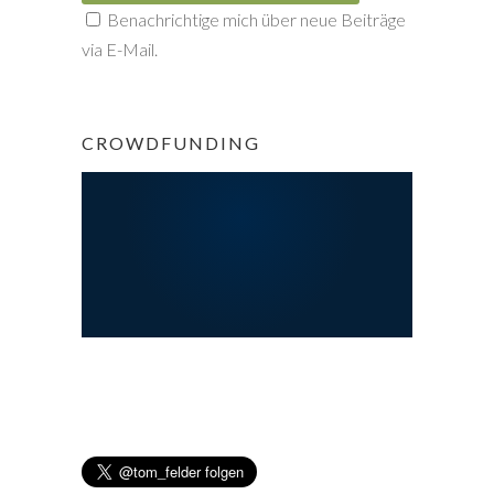
Benachrichtige mich über neue Beiträge
via E-Mail.
CROWDFUNDING