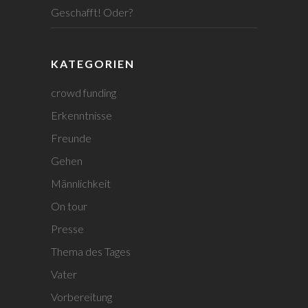
Geschafft! Oder?
KATEGORIEN
crowd funding
Erkenntnisse
Freunde
Gehen
Männlichkeit
On tour
Presse
Thema des Tages
Vater
Vorbereitung