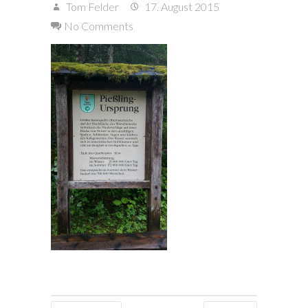
Tom Felder
17. August 2015
No Comments