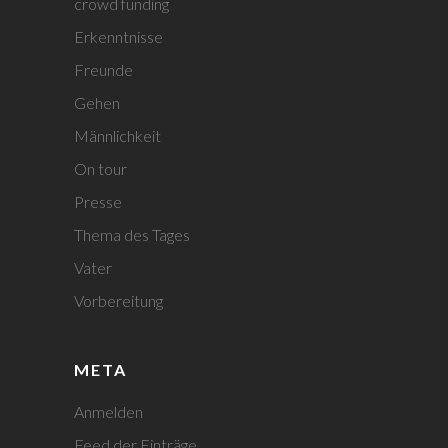
crowd funding
Erkenntnisse
Freunde
Gehen
Männlichkeit
On tour
Presse
Thema des Tages
Vater
Vorbereitung
META
Anmelden
Feed der Einträge