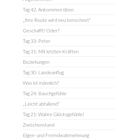
Tag 42: Ankommen üben
„Ihre Route wird neu berechnet“
Geschafft! Oder?
Tag 33: Peter
Tag 31: Mit letzten Kräften
Beziehungen
Tag 30: Landeanflug
Was ist männlich?
Tag 24: Bauchgefühle
„Leicht abfallend“
Tag 21: Wahre Glücksgefühle!
Zwischenstand
Eigen- und Fremdwahrnehmung