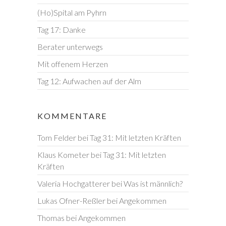
(Ho)Spital am Pyhrn
Tag 17: Danke
Berater unterwegs
Mit offenem Herzen
Tag 12: Aufwachen auf der Alm
KOMMENTARE
Tom Felder
bei
Tag 31: Mit letzten Kräften
Klaus Kometer
bei
Tag 31: Mit letzten
Kräften
Valeria Hochgatterer
bei
Was ist männlich?
Lukas Ofner-Reßler
bei
Angekommen
Thomas
bei
Angekommen