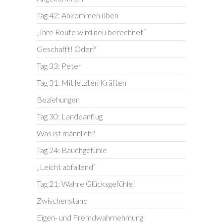
Tag 42: Ankommen üben
„Ihre Route wird neu berechnet“
Geschafft! Oder?
Tag 33: Peter
Tag 31: Mit letzten Kräften
Beziehungen
Tag 30: Landeanflug
Was ist männlich?
Tag 24: Bauchgefühle
„Leicht abfallend“
Tag 21: Wahre Glücksgefühle!
Zwischenstand
Eigen- und Fremdwahrnehmung