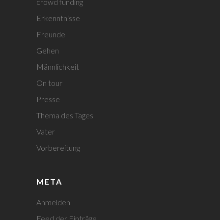
crowd funding
Erkenntnisse
Freunde
Gehen
Männlichkeit
On tour
Presse
Thema des Tages
Vater
Vorbereitung
META
Anmelden
Feed der Einträge