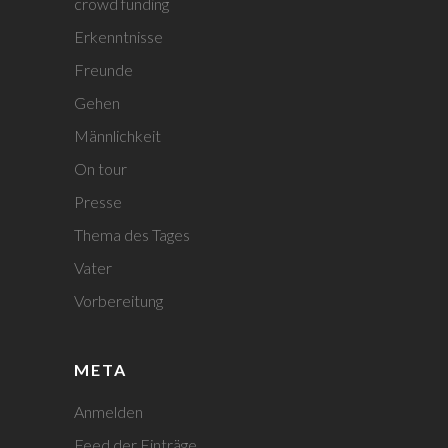
crowd funding
Erkenntnisse
Freunde
Gehen
Männlichkeit
On tour
Presse
Thema des Tages
Vater
Vorbereitung
META
Anmelden
Feed der Einträge