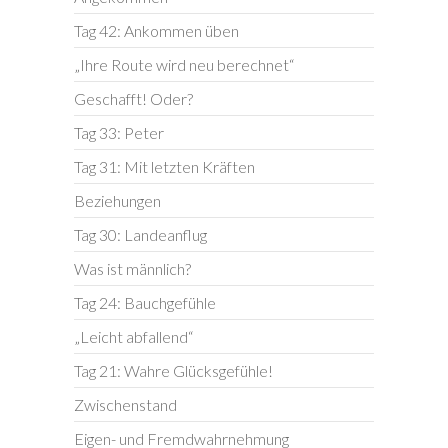
Tag 42: Ankommen üben
„Ihre Route wird neu berechnet“
Geschafft! Oder?
Tag 33: Peter
Tag 31: Mit letzten Kräften
Beziehungen
Tag 30: Landeanflug
Was ist männlich?
Tag 24: Bauchgefühle
„Leicht abfallend“
Tag 21: Wahre Glücksgefühle!
Zwischenstand
Eigen- und Fremdwahrnehmung