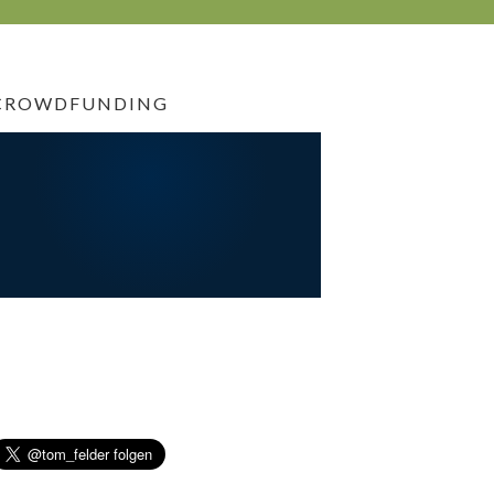
CROWDFUNDING