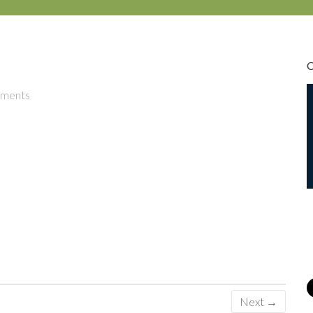
ments
Next →