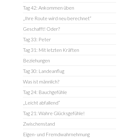
Tag 42: Ankommen üben
„Ihre Route wird neu berechnet“
Geschafft! Oder?
Tag 33: Peter
Tag 31: Mit letzten Kräften
Beziehungen
Tag 30: Landeanflug
Was ist männlich?
Tag 24: Bauchgefühle
„Leicht abfallend“
Tag 21: Wahre Glücksgefühle!
Zwischenstand
Eigen- und Fremdwahrnehmung