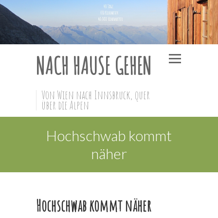
NACH HAUSE GEHEN
Von Wien nach Innsbruck, quer
über die Alpen
Hochschwab kommt
näher
Hochschwab kommt näher