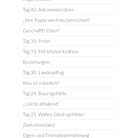
Tag 42: Ankommen üben
„Ihre Route wird neu berechnet“
Geschafft! Oder?
Tag 33: Peter
Tag 31: Mit letzten Kräften
Beziehungen
Tag 30: Landeanflug
Was ist männlich?
Tag 24: Bauchgefühle
„Leicht abfallend“
Tag 21: Wahre Glücksgefühle!
Zwischenstand
Eigen- und Fremdwahrnehmung