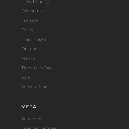
crowd funding
Erkenntnisse
Freunde
Gehen
Männlichkeit
On tour
Presse
Thema des Tages
Vater
Vorbereitung
META
Anmelden
Feed der Einträge