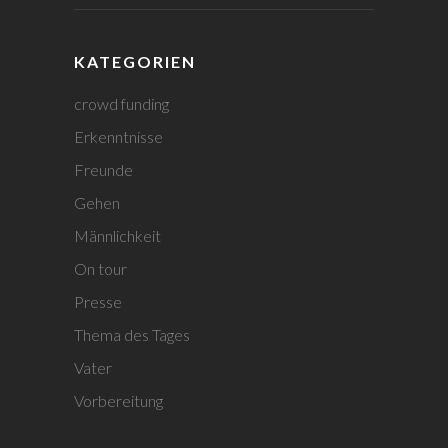
KATEGORIEN
crowd funding
Erkenntnisse
Freunde
Gehen
Männlichkeit
On tour
Presse
Thema des Tages
Vater
Vorbereitung