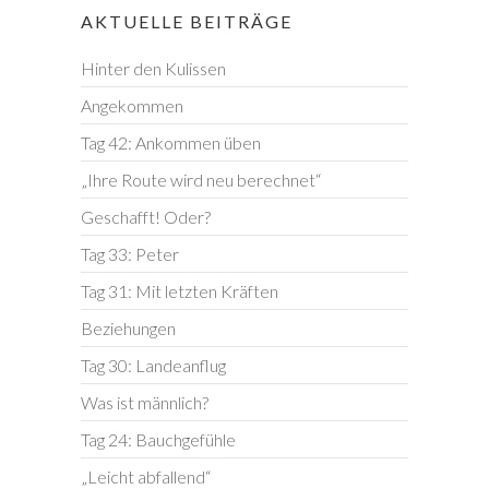
AKTUELLE BEITRÄGE
Hinter den Kulissen
Angekommen
Tag 42: Ankommen üben
„Ihre Route wird neu berechnet“
Geschafft! Oder?
Tag 33: Peter
Tag 31: Mit letzten Kräften
Beziehungen
Tag 30: Landeanflug
Was ist männlich?
Tag 24: Bauchgefühle
„Leicht abfallend“