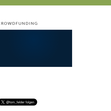
CROWDFUNDING