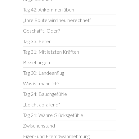
Tag 42: Ankommen üben
„Ihre Route wird neu berechnet“
Geschafft! Oder?
Tag 33: Peter
Tag 31: Mit letzten Kräften
Beziehungen
Tag 30: Landeanflug
Was ist männlich?
Tag 24: Bauchgefühle
„Leicht abfallend“
Tag 21: Wahre Glücksgefühle!
Zwischenstand
Eigen- und Fremdwahrnehmung