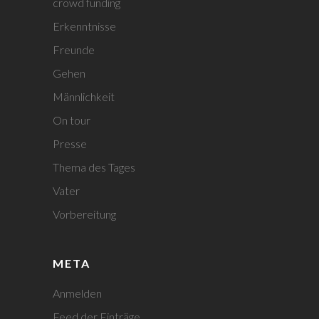
crowd funding
Erkenntnisse
Freunde
Gehen
Männlichkeit
On tour
Presse
Thema des Tages
Vater
Vorbereitung
META
Anmelden
Feed der Einträge