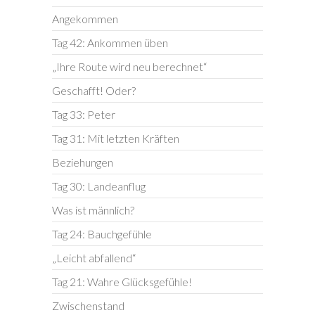
Angekommen
Tag 42: Ankommen üben
„Ihre Route wird neu berechnet“
Geschafft! Oder?
Tag 33: Peter
Tag 31: Mit letzten Kräften
Beziehungen
Tag 30: Landeanflug
Was ist männlich?
Tag 24: Bauchgefühle
„Leicht abfallend“
Tag 21: Wahre Glücksgefühle!
Zwischenstand