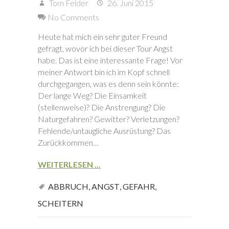
Tom Felder
26. Juni 2015
No Comments
Heute hat mich ein sehr guter Freund
gefragt, wovor ich bei dieser Tour Angst
habe. Das ist eine interessante Frage! Vor
meiner Antwort bin ich im Kopf schnell
durchgegangen, was es denn sein könnte:
Der lange Weg? Die Einsamkeit
(stellenweise)? Die Anstrengung? Die
Naturgefahren? Gewitter? Verletzungen?
Fehlende/untaugliche Ausrüstung? Das
Zurückkommen…
WEITERLESEN ...
ABBRUCH
,
ANGST
,
GEFAHR
,
SCHEITERN