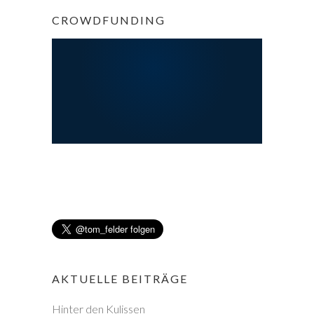
CROWDFUNDING
AKTUELLE BEITRÄGE
Hinter den Kulissen