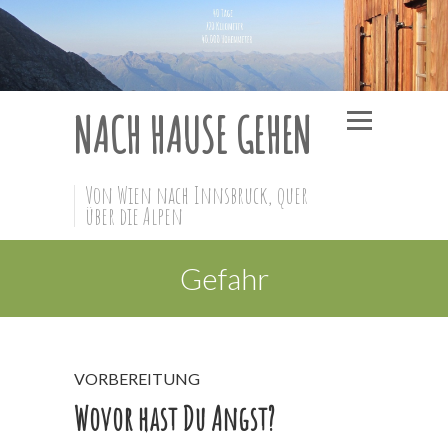
NACH HAUSE GEHEN
Von Wien nach Innsbruck, quer
über die Alpen
Gefahr
VORBEREITUNG
Wovor hast Du Angst?