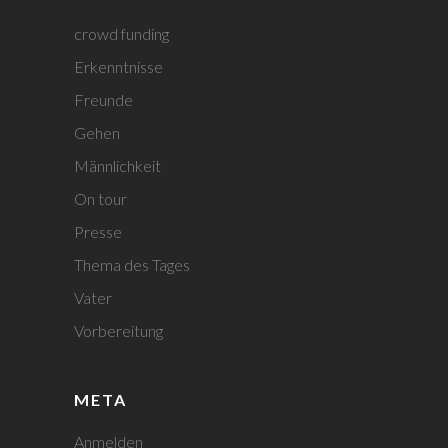
crowd funding
Erkenntnisse
Freunde
Gehen
Männlichkeit
On tour
Presse
Thema des Tages
Vater
Vorbereitung
META
Anmelden